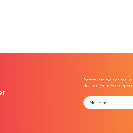
Restez informé des meille
des nouveautés parapharma
er