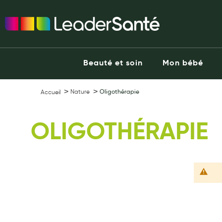
Ma Pharmacie LeaderSanté
Ouvrir l'application
Beauté et soin
Capillaires
Beauté et soin
Mon bébé
Visage
Corps
Nature
Oligothérapie
Accueil
Minceur
Hygiène intime
OLIGOTHÉRAPIE
Soins mains et ongles
Soins des pieds
Dentifrices et bains de bouche
Brosses à dents et accessoires dentaires
Maquillage
Pour Homme
Crème solaire - Visage et corps