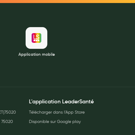
Application mobile
L'application LeaderSanté
T|75020
Télécharger dans l’App Store
, 75020
Disponible sur Google play