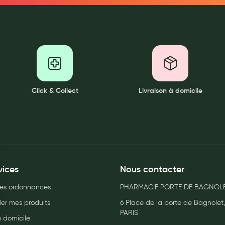
ernité
Click & Collect
Livraison à domicile
vices
Nous contacter
es ordonnances
PHARMACIE PORTE DE BAGNOLE
r mes produits
6 Place de la porte de Bagnolet
PARIS
à domicile