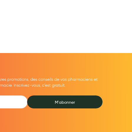
ures promotions, des conseils de vos pharmaciens et
cie. Inscrivez-vous, c'est gratuit.
M'abonner