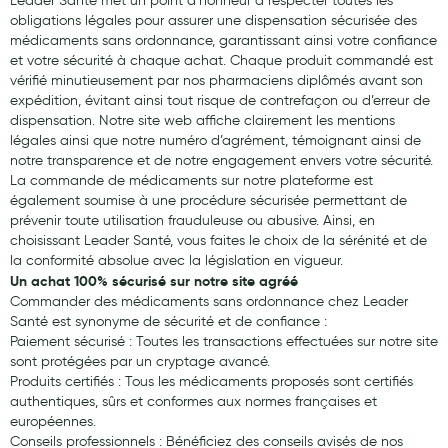
Leader Santé met un point d’honneur à respecter toutes les
obligations légales pour assurer une dispensation sécurisée des
médicaments sans ordonnance, garantissant ainsi votre confiance
et votre sécurité à chaque achat. Chaque produit commandé est
vérifié minutieusement par nos pharmaciens diplômés avant son
expédition, évitant ainsi tout risque de contrefaçon ou d’erreur de
dispensation. Notre site web affiche clairement les mentions
légales ainsi que notre numéro d’agrément, témoignant ainsi de
notre transparence et de notre engagement envers votre sécurité.
La commande de médicaments sur notre plateforme est
également soumise à une procédure sécurisée permettant de
prévenir toute utilisation frauduleuse ou abusive. Ainsi, en
choisissant Leader Santé, vous faites le choix de la sérénité et de
la conformité absolue avec la législation en vigueur.
Un achat 100% sécurisé sur notre site agréé
Commander des médicaments sans ordonnance chez Leader
Santé est synonyme de sécurité et de confiance :
Paiement sécurisé : Toutes les transactions effectuées sur notre site
sont protégées par un cryptage avancé.
Produits certifiés : Tous les médicaments proposés sont certifiés
authentiques, sûrs et conformes aux normes françaises et
européennes.
Conseils professionnels : Bénéficiez des conseils avisés de nos