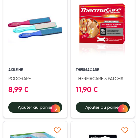
Cannes
Chaussures
Prothèses mammaires externes
Médication familiale
Orthopédie
Les marques
AKILEINE
THERMACARE
My Privilege
PODORAPE
THERMACARE 3 PATCHS
Les promotions
CHAUFFANTS MULTI ZONES
8,99 €
11,90 €
Ajouter au panier
Ajouter au panier
Ajouter à ma liste d’envie
Ajouter à ma liste d’e