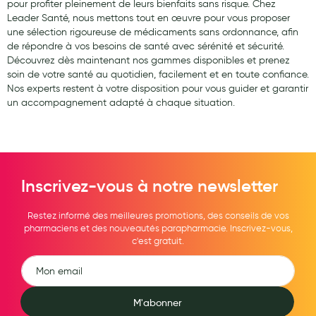
pour profiter pleinement de leurs bienfaits sans risque. Chez
Leader Santé, nous mettons tout en œuvre pour vous proposer
une sélection rigoureuse de médicaments sans ordonnance, afin
de répondre à vos besoins de santé avec sérénité et sécurité.
Découvrez dès maintenant nos gammes disponibles et prenez
soin de votre santé au quotidien, facilement et en toute confiance.
Nos experts restent à votre disposition pour vous guider et garantir
un accompagnement adapté à chaque situation.
Inscrivez-vous à notre newsletter
Restez informé des meilleures promotions, des conseils de vos
pharmaciens et des nouveautés parapharmacie. Inscrivez-vous,
c'est gratuit.
M'abonner