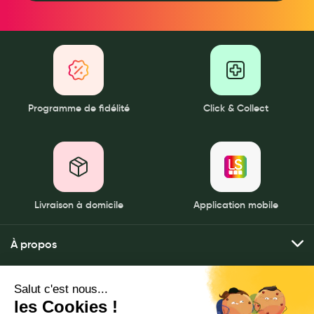
Programme de fidélité
Click & Collect
Livraison à domicile
Application mobile
À propos
Qui sommes-nous ?
Mes services
Nos pharmacies
Envoyer mes ordonnances
Mentions légales