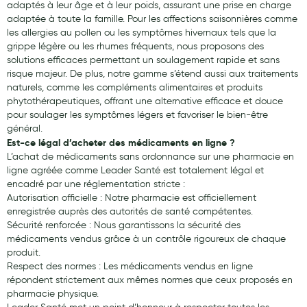
adaptés à leur âge et à leur poids, assurant une prise en charge
adaptée à toute la famille. Pour les affections saisonnières comme
les allergies au pollen ou les symptômes hivernaux tels que la
grippe légère ou les rhumes fréquents, nous proposons des
solutions efficaces permettant un soulagement rapide et sans
risque majeur. De plus, notre gamme s’étend aussi aux traitements
naturels, comme les compléments alimentaires et produits
phytothérapeutiques, offrant une alternative efficace et douce
pour soulager les symptômes légers et favoriser le bien-être
général.
Est-ce légal d’acheter des médicaments en ligne ?
L’achat de médicaments sans ordonnance sur une pharmacie en
ligne agréée comme Leader Santé est totalement légal et
encadré par une réglementation stricte :
Autorisation officielle : Notre pharmacie est officiellement
enregistrée auprès des autorités de santé compétentes.
Sécurité renforcée : Nous garantissons la sécurité des
médicaments vendus grâce à un contrôle rigoureux de chaque
produit.
Respect des normes : Les médicaments vendus en ligne
répondent strictement aux mêmes normes que ceux proposés en
pharmacie physique.