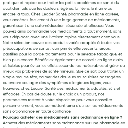
pratique et rapide pour traiter les petits problèmes de santé du
quotidien tels que les douleurs légères, la fièvre, le rhume ou
encore la toux. Chez Leader Santé, pharmacie en ligne agréée,
vous accédez facilement à une large gamme de médicaments,
garantissant une automédication sécurisée et efficace. Vous
pouvez ainsi commander vos médicaments à tout moment, sans
vous déplacer, avec une livraison rapide directement chez vous.
Notre sélection couvre des produits variés adaptés à toutes vos
préoccupations de santé : comprimés effervescents, sirops,
pastilles pour la gorge, traitements pour le sevrage tabagique, et
bien plus encore. Bénéficiez également de conseils en ligne clairs
et fiables pour éviter les effets secondaires indésirables et gérer au
mieux vos problèmes de santé mineurs. Que ce soit pour traiter un
simple mal de tête, calmer des douleurs musculaires passagères
ou encore soulager des symptômes allergiques légers, vous
trouverez chez Leader Santé des médicaments adaptés, sûrs et
efficaces. En cas de doute sur le choix d'un produit, nos
pharmaciens restent à votre disposition pour vous conseiller
personnellement, vous permettant ainsi d'utiliser les médicaments
sans ordonnance en toute confiance.
Pourquoi acheter des médicaments sans ordonnance en ligne ?
Acheter des médicaments sans ordonnance sur une pharmacie en