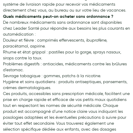
système de livraison rapide pour recevoir vos médicaments
directement chez vous, au bureau ou sur votre lieu de vacances.
Quels médicaments peut-on acheter sans ordonnance ?
De nombreux médicaments sans ordonnance sont disponibles
chez Leader Santé pour répondre aux besoins les plus courants en
automédication :
Douleur et fièvre : comprimés effervescents, ibuprofène,
paracétamol, aspirine.
Rhume et état grippal : pastilles pour la gorge, sprays nasaux,
sirops contre la toux.
Problèmes digestifs : antiacides, médicaments contre les brûlures
d'estomac.
Sevrage tabagique : gommes, patchs à la nicotine.
Hygiène et soins quotidiens : produits antiseptiques, pansements,
crèmes dermatologiques.
Ces produits, accessibles sans prescription médicale, facilitent une
prise en charge rapide et efficace de vos petits maux quotidiens
tout en respectant les normes de sécurité médicale. Chaque
produit est accompagné d’une notice claire vous indiquant les
posologies adaptées et les éventuelles précautions à suivre pour
éviter tout effet secondaire. Vous trouverez également une
sélection spécifique dédiée aux enfants, avec des dosages