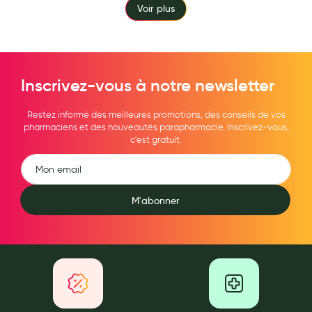
Voir plus
Inscrivez-vous à notre newsletter
Restez informé des meilleures promotions, des conseils de vos
pharmaciens et des nouveautés parapharmacie. Inscrivez-vous,
c'est gratuit.
M'abonner