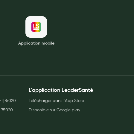
Application mobile
L'application LeaderSanté
T|75020
Télécharger dans l’App Store
, 75020
Disponible sur Google play