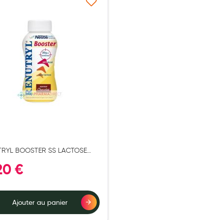
Ajouter à ma liste d’envie
TRYL BOOSTER SS LACTOSE
SON CHOCO 300ML X4
20 €
Ajouter au panier