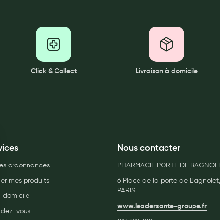
Click & Collect
Livraison à domicile
vices
Nous contacter
es ordonnances
PHARMACIE PORTE DE BAGNOLE
r mes produits
6 Place de la porte de Bagnolet
PARIS
à domicile
www.leadersante-groupe.fr
endez-vous