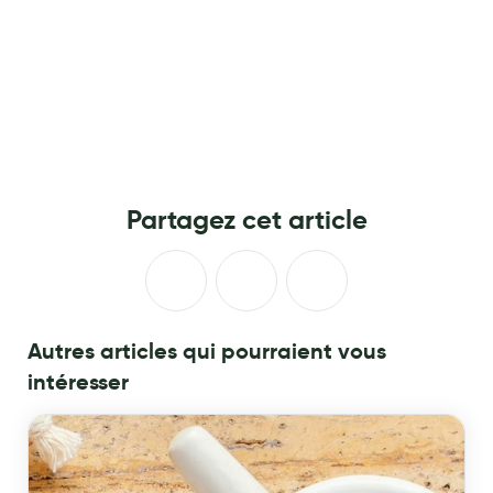
Cannes
Chaussures
Prothèses mammaires externes
Médication familiale
Orthopédie
Partagez cet article
Les marques
My Privilege
Les promotions
Autres articles qui pourraient vous
intéresser