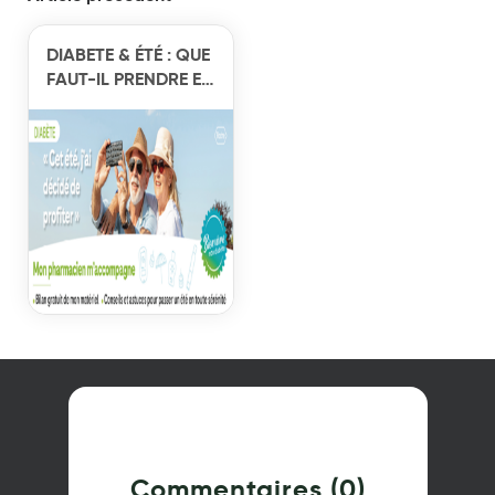
DIABETE & ÉTÉ : QUE
FAUT-IL PRENDRE EN
COMPTE ?
Commentaires (0)