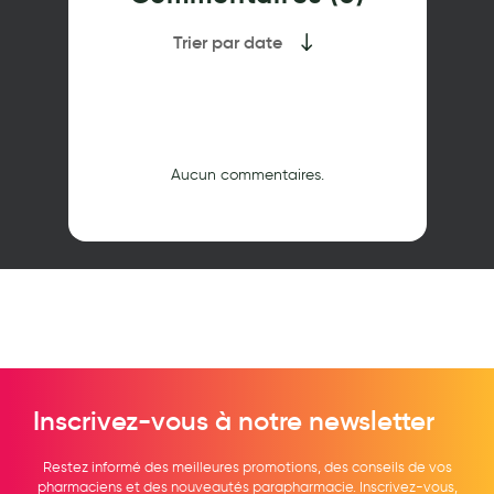
Trier par date
Aucun commentaires.
Inscrivez-vous à notre newsletter
Restez informé des meilleures promotions, des conseils de vos
pharmaciens et des nouveautés parapharmacie. Inscrivez-vous,