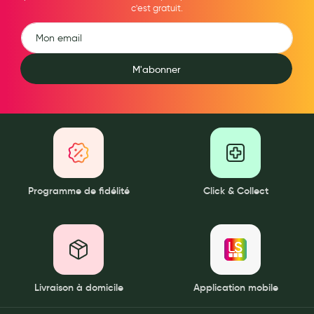
c'est gratuit.
M'abonner
Programme de fidélité
Click & Collect
Livraison à domicile
Application mobile