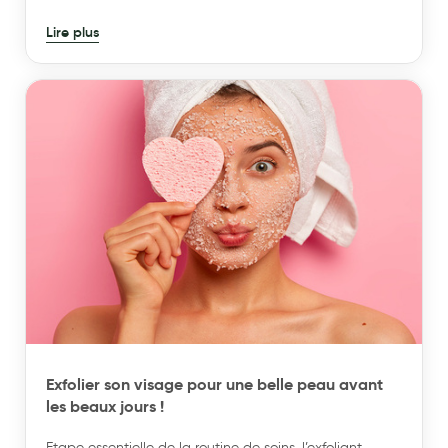
nombreuses propriétés bénéfiques pour la peau.
Lire plus
Exfolier son visage pour une belle peau avant
les beaux jours !
Etape essentielle de la routine de soins, l’exfoliant